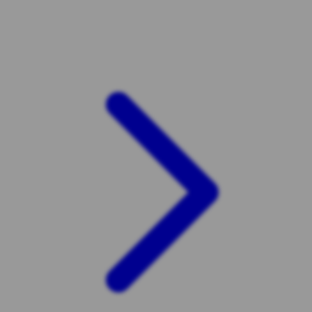
Twistshake
TY Toys
U
V
Veja
Vitaflow
Vtech
W
Waterland
Wellness