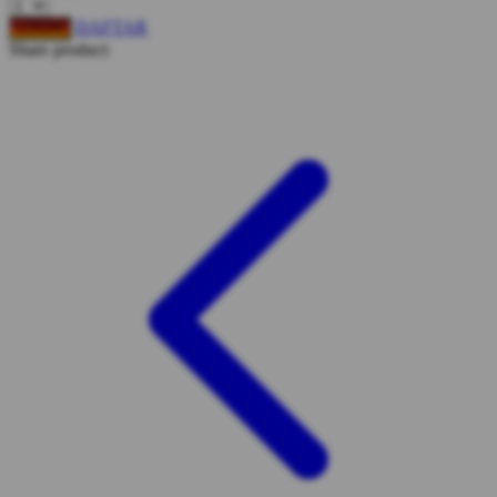
Squishmallows
DAFTAR
LOGIN
Share product:
Starbooks
Stick-O
Stokke
Sudocrem
Sumimo
Sunnylife
Sun-Staches
Swimava
T
Tommee Tippee
Trunki
Tutti Bambini