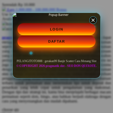
Serendah
Rp 10.000
Q
Earn
1.000.000
-
100.000.000
Bonus
Use Installment Options from
.
Laarn more
QV Baby
Available for :
home delivery
store pickup
R
LOGIN
pragmatik slot
Setelah kamu daftar sebagai anggota, kamu dapat
Real Shades
DAFTAR
menggunakan berbagai tips untuk menavigasi beragam permainan
seperti slots dan meja kasino, misalnya dengan memilih permainan
Red Castle
yang menawarkan poin tinggi atau mengikuti strategi pengunaan
yang efektif untuk bingo dan taruhan olahraga, seperti menganalisis
Ribbon Madness
peringkat permainan untuk keputusan yang lebih baik. Platform ini
PELANGITOTO888 : gerakan99 Banjir Scatter Cara Menang Slot
juga menyediakan sepuluh cara praktis untuk mengelola akunmu
© COPYRIGHT 2026 pragmatik slot - SEO DON QUIXOTE.
S
dengan mudah, termasuk beralih cepat antara kategori permainan
atau aktivitas seperti kasino dan olahraga, semua dengan panduan
Sebamed
penggunaan yang aman. Selain itu, kamu dapat mencari pembaruan
terbaru untuk permainan atau menemukan tips untuk deposit dan
Silver Cross
penarikan yang lebih cepat untuk pengalaman yang maksimal.
Dengan tips dan strategi ini, kamu bisa menjelajahi berbagai macam
Simply Idea
permainan seperti slots, bingo, atau bahkan berjudi olahraga dengan
cara yang menyenangkan dan mudah dipahami.
Skip Hop
choose qty
Spectra