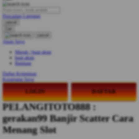
O
Pencarian Lanjutan
Oh Ma Grain
cancel
Okiedog
Cari
cancel
P
Akun Saya
Masuk / buat akun
Peachy
buat akun
Phil & Ted's
Bantuan
Philips Avent
Daftar Keinginan
Keranjang Saya
Pigeon
LOGIN
DAFTAR
Playgro
PELANGITOTO888 :
Poled Global
gerakan99 Banjir Scatter Cara
Ponycycle
Puma
Menang Slot
Pureats