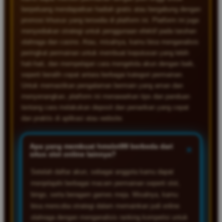
berpeluang mendapatkan hadiah gratis atau bergabung dengan
promosi khusus yang tersedia di platform ini. Platform ini juga
menyediakan strategi untuk penggunaan efektif pada taruhan
olahraga dan casino. Atau, misalnya, kamu bisa menganalisis
peringkat permainan untuk membuat keputusan yang lebih
hati-hati, dan mempelajari cara mengelola akun dengan baik,
seperti beralih cepat antara berbagai kategori permainan.
Untuk memastikan pengalaman bermain yang aman dan
menyenangkan, platform ini menawarkan tips dan panduan
tentang cara melakukan deposit dan penarikan yang cepat
dan praktis di aplikasi atau website.
Apa yang membuat hmslot99 berbeda dari
+
situs slot online lainnya?
Setelah daftar akun, sebagai anggota kamu dapat
menjelajahi berbagai macam permainan seperti slot,
bingo, serta beragam games meja. Misalnya, kamu
bisa mencoba strategi dalam memainkan judi online
olahraga dengan menganalisis ranking kompetisi untuk