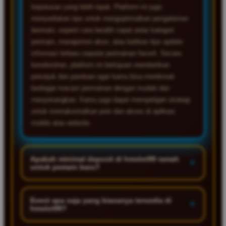
keputusan yang lebih tepat. Platform ini juga
menyediakan tips untuk mengoptimalkan pengalaman
bermain, seperti cara beralih cepat antar kategori
permain, manajemen akun, atau bahkan tips update
informasi terbaru seputar permainan favorit. Secara
keseluruhan, platform ini bertujuan memberikan
petunjuk dan panduan agar kamu bisa menikmati
berbagai macam permainan dengan mudah dan
menyenangkan. Kamu juga dapat mempelajari strategi
untuk memaksimalkan poin dan akses di aplikasi
mobile atau website.
Apakah minimal deposit di hmslot99 ramah
+
untuk pemain baru?
Setelah register sebagai anggota, kamu bisa langsung
menikmati berbagai permainan mulai dari slot, bingo,
Event apa saja yang biasanya tersedia di
+
hmslot99?
roulette, taruhan olahraga, kasino live, hingga
permainan meja. Platform ini menyediakan update