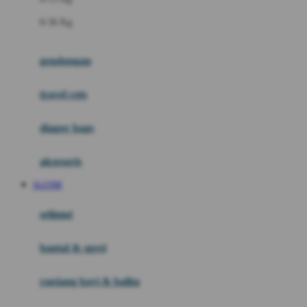
Felt So Sweet
0-36 Kg
Fisher Price
Flipper
gendongan
Friends Of Sally
travel cots
G
diaper bags
Gb
Geko
aksesoris
Graco
SLOT88
Gund
selimut
H
bantal & sprei
Habbie
Haenim
ranjang bayi & balita
Happy Horse