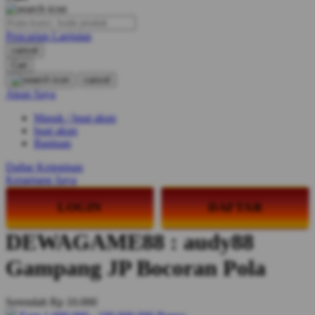
O
Pencarian Lanjutan
Oh Ma Grain
cancel
Okiedog
Cari
cancel
P
Akun Saya
Masuk / buat akun
Peachy
buat akun
Phil & Ted's
Bantuan
Philips Avent
Daftar Keinginan
Keranjang Saya
Pigeon
LOGIN
DAFTAR
Playgro
DEWAGAME88 : audy88
Poled Global
Gampang JP Bocoran Pola
Ponycycle
Puma
Serendah
Rp 10.000
Pureats