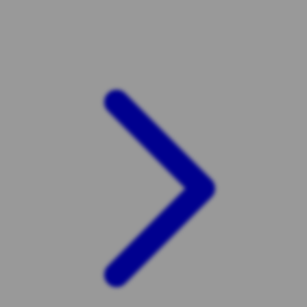
Twistshake
TY Toys
U
V
Veja
Vitaflow
Vtech
W
Waterland
Wellness