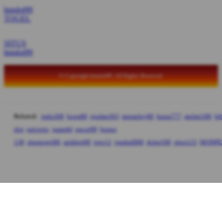
hmslot99
LINK
DAFTAR
hmslot99
hmslot99
TOGEL
SITUS
hmslot99
© Copyright hmslot99. All Rights Reserved.
Related:
indo268
boga88
ajudan303
metaplay88
bursa777
melati188
bi
slot
epictoto
juara4d
gacor99
bonus
138
situstogel88
apikbet88
toto12
jendral888
dolar188
situs123
MONPE