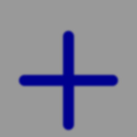
X
Xootz
Y
Yamatoya
Z
Zaxy
Zoggs
0-9
4Moms
59S