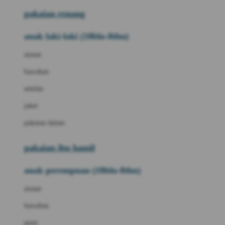
pakaian renang
anak laki-laki (18bln-8thn)
atasan
bawahan
setelan
jaket
pakaian dalam
pakaian ibu hamil
anak perempuan (18bln-8thn)
atasan
bawahan
gaun