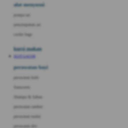
alat menyusui
pompa asi
penyimpanan asi
cooler bags
kursi makan
SLOT GACOR
perawatan bayi
perawatan kulit
Sunscreen
Shampo & Sabun
perawatan rambut
perawatan mulut
perawatan diri