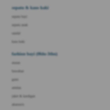
sepatu & kaus kaki
sepatu bayi
sepatu anak
sandal
kaus kaki
fashion bayi (0bln-3thn)
atasan
bawahan
gaun
setelan
jaket & kardigan
aksesoris