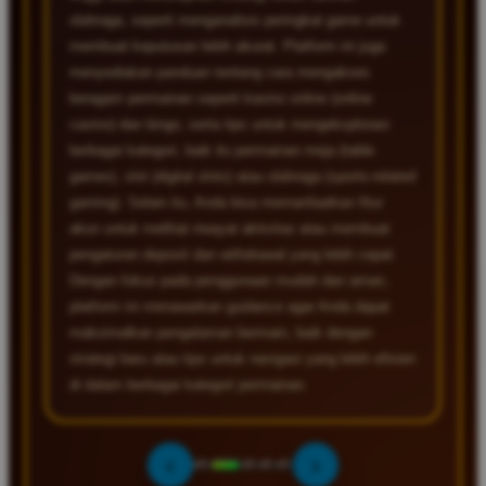
dengan aman dan cepat. Dalam penggunaannya,
platform tersebut bertujuan untuk memberikan
pengalaman yang menyenangkan bagi pengguna
dengan fokus pada tips dan strategi yang bermanfaat.
‹
›