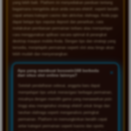
yang lebih baik. Platform ini menyediakan panduan tentang
bagaimana mengelola akun anda secara efektif, seperti beralih
cepat antara kategori casino dan aktivitas olahraga. Anda juga
dapat belajar tips seputar deposit dan penarikan, cara
melakukan pembaruan permainan terbaru atau mempelajari
cara menggunakan aplikasi secara optimal di perangkat
desktop maupun mobile Anda. Dengan tips dan strategi yang
tersedia, menjelajahi permainan seperti slot atau bingo akan
lebih mudah dan menyenangkan.
Apa yang membuat bosswin168 berbeda
+
dari situs slot online lainnya?
Setelah pendaftaran selesai, anggota baru dapat
mempelajari tips untuk menavigasi berbagai permainan,
misalnya dengan memilih game yang menawarkan poin
tinggi atau mengetahui strategi efektif untuk bingo dan
taruhan olahraga seperti menganalisis peringkat
permainan. Platform ini memungkinkan beralih cepat
antar kategori permainan seperti kasino dan sports