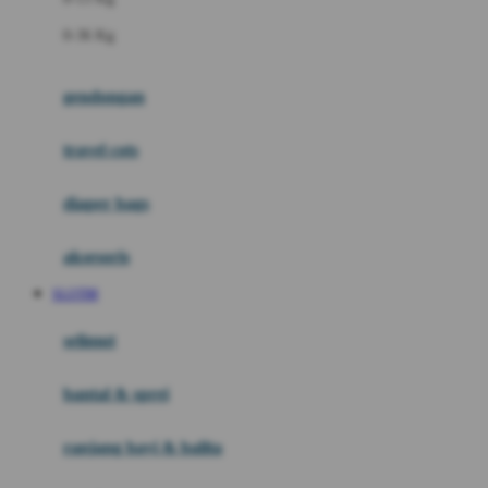
Felt So Sweet
0-36 Kg
Fisher Price
Flipper
gendongan
Friends Of Sally
travel cots
G
diaper bags
Gb
Geko
aksesoris
Graco
SLOT88
Gund
selimut
H
bantal & sprei
Habbie
Haenim
ranjang bayi & balita
Happy Horse