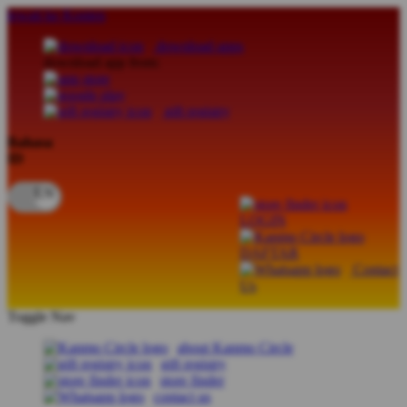
lewati ke Konten
download apps
download app from:
gift registry
Bahasa
ID
LOGIN
DAFTAR
Contact
Us
Toggle Nav
about Kanmo Circle
gift registry
store finder
contact us