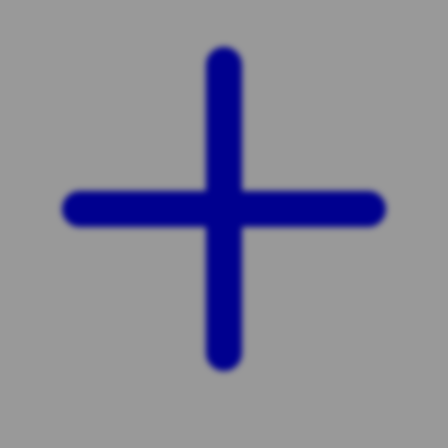
X
Xootz
Y
Yamatoya
Z
Zaxy
Zoggs
0-9
4Moms
59S