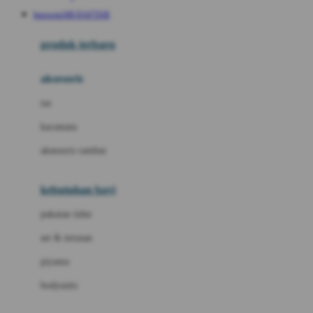
Awan
bosswin168 DAFTAR
Azetabio
produk terbaru
B
aksesoris
Baabaasheepz
tas
Babiators
kacamata
Baby Dove
aksesoris rambut
Baby Jogger
Baby Rovega
kebutuhan bayi
Babybee
pakaian tidur
Banana Boat
set & terusan
Banz
piyama
Barbie
bodysuits
Beaba