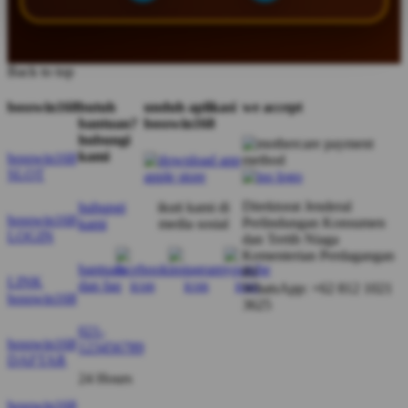
Back to top
bosswin168
butuh
unduh aplikasi
we accept
bantuan?
bosswin168
hubungi
kami
bosswin168
SLOT
Direktorat Jenderal
hubungi
ikuti kami di
bosswin168
Perlindungan Konsumen
kami
media sosial
LOGIN
dan Tertib Niaga
Kementerian Perdagangan
bantuan
RI
LINK
dan faq
WhatsApp: +62 812 1021
bosswin168
3625
021-
bosswin168
123456789
DAFTAR
24 Hours
bosswin168
LINK