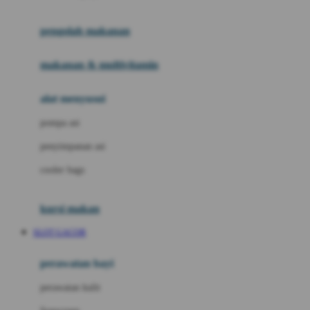
Joie
pengolah makanan
Joolz
Jujube
makanan & multivitamin
K
alat menyusui
Kiddycuts
pompa asi
Kumon
penyimpanan asi
L
cooler bags
Leapfrog
kursi makan
Leclerc
SLOT GACOR
Lee Vierra
Lillebaby
perawatan bayi
Little Bird Told Me
perawatan kulit
Little Miss Janis