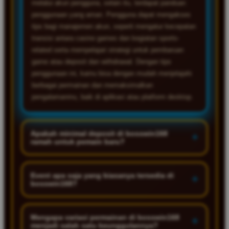
melalui akun pengguna, selain itu, terdapat panduan
penggunaan yang aman. Pengguna dapat mengakses
tips bagi manajemen akun, seperti mengatur kecepatan
transisi antara casino games dan kegiatan sports-
related serta mempelajari strategi untuk pembaruan
game atau deposit dan withdrawal. Dengan tips
penggunaan ini, kamu bisa dengan mudah menjelajahi
berbagai permainan dan memaksimalkan
pengalamanmu, baik di aplikasi atau platform desktop.
Apakah minimal deposit di bosswin168
+
ramah untuk pemain baru?
Setelah daftar akun anggota, kamu bisa menjelajahi
beragam permainan kasino, misalnya digital slots dan
Event apa saja yang biasanya tersedia di
+
bosswin168?
bingo. Selain itu, kamu bisa mencoba meja game atau
taruhan olahraga untuk variasi permainan. Platform ini
Setelah mendaftar sebagai anggota, kamu dapat
menyediakan tips dan strategi untuk memaksimalkan
menggunakan tips untuk menavigasi berbagai macam
Mengapa variasi permainan di bosswin168
pengalamanmu! Misalnya, pelajari cara mengelola akun
+
menjadi salah satu keunggulannya?
permainan kasino digital, seperti slot, bingo, dan