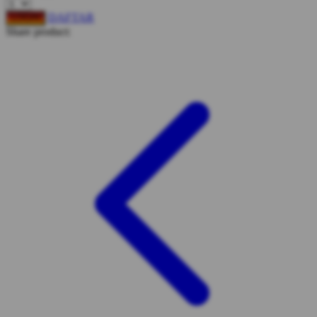
Squishmallows
DAFTAR
LOGIN
Share product:
Starbooks
Stick-O
Stokke
Sudocrem
Sumimo
Sunnylife
Sun-Staches
Swimava
T
Tommee Tippee
Trunki
Tutti Bambini