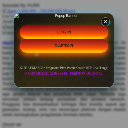
Serendah
Rp 10.000
Q
Earn
1.000.000
-
100.000.000
Bonus
Use Installment Options from
.
Laarn more
QV Baby
Available for :
home delivery
LOGIN
store pickup
R
visa4d
Setelah kamu mendaftar sebagai anggota, platform ini
Real Shades
DAFTAR
menawarkan berbagai tips untuk memaksimumkan pengalaman
kamu dalam bermain permainan-permainan digital. Misalnya, kamu
Red Castle
bisa mencoba mempelajari strategi untuk penggunaan efektif pada
bingo dan taruhan olahraga seperti menganalisis peringkat
Ribbon Madness
permainan untuk membuat keputusan lebih tepat. Selain itu, kamu
KUDAEMAS88 : Pragmatic Play Pecah Scatter RTP Live Tinggi
juga bisa belajar cara beralih cepat antara kategori permainan seperti
© COPYRIGHT 2026 visa4d - SEO DON QUIXOTE.
S
kasino dan olahraga, dengan panduan penggunaan yang aman.
Terdapat juga sepuluh tips untuk mengelola akun secara mudah,
Sebamed
misalnya tentang cara memeriksa pembaruan permainan atau tips
agar proses deposit dan penarikan lebih cepat. Tersedia juga
Silver Cross
informasi terbaru tentang permainan dan promosi menarik.
Pengguna bisa memanfaatkan berbagai fitur tersedia seperti tips
Simply Idea
gameplay, strategi, serta cara menavigasi platform dengan mudah
untuk meningkatkan pengalaman bermain mereka.
Skip Hop
choose qty
Spectra