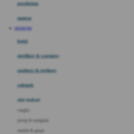
perabotan
Happy Tummy
Hauck
matras
Havaianas
SBOBET88
Hegen
botol
Hot Wheels
sterilizer & warmers
Hybrid
soothers & teethers
I
Inlacta DHA
celemek
Interlac
alat makan
Ivenet
cangkir
J
piring & mangkuk
Jack N Jill
sendok & garpu