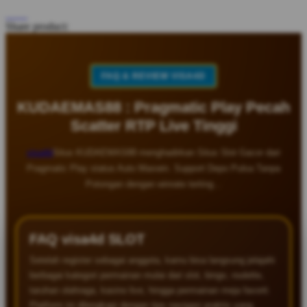
Share product:
FAQ & REVIEW VISA4D
KUDAEMAS88 : Pragmatic Play Pecah
Scatter RTP Live Tinggi
visa4d
Situs KUDAEMAS88 menghadirkan Situs Slot Gacor dari
Pragmatic Play status Auto Maxwin. Support Depo Pulsa Tanpa
Potongan dengan winrate terting...
FAQ visa4d SLOT
Setelah register sebagai anggota, kamu bisa langsung jelajahi
berbagai kategori permainan mulai dari slot, bingo, roulette,
taruhan olahraga, kasino live, hingga permainan meja favorit.
Platform ini dilengkapi dengan tips navigasi praktis yang