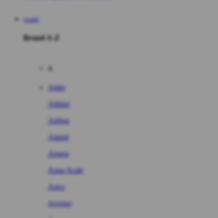
visa4d
Brand A-Z
A
Addo
Adidas
Airfree
Alamii
Amara
Aqua Scale
Asics
Aveeno