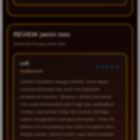
antara kategori permainan kasino dan olahraga,
permainan meja favorit. Platform ini punya tips navigasi
informasi tentang peringkat permainan terbaru yang
Setelah daftar sebagai anggota, pengguna dapat
memeriksa riwayat aktivitas, dan memantau poin yang
mudah supaya beralih antar kategori lebih praktis.
bisa membantu membuat keputusan lebih teliti. Selain
memanfaatkan tips untuk menavigasi berbagai pilihan
telah Anda kumpulkan. Selain itu, platform ini juga
Manajemen akun dan proses deposit serta penarikan
itu, pengguna dapat mengetahui cara mengelola akun
permainan seperti slot dan meja, misalnya dengan
memberi tahu Anda cara deposit dan withdrawal dengan
cepat juga bisa diakses kapan saja. Jangan lewatkan
mereka secara efektif melalui sepuluh tips praktis. Tips
memilih permainan yang menawarkan poin tinggi.
cepat dan aman. Dengan tips dan strategi yang
update permainan terbaru untuk raih poin tinggi dan
REVIEW jamin toto
ini meliputi cara beralih cepat antara kategori permainan
Platform ini menyediakan strategi untuk usage bingo
tersedia, Anda dapat menavigasi platform dengan
pengalaman seru setiap harinya.
seperti kasino dan olahraga, serta panduan untuk
Testimoni Pemain jamin toto.
dan sports betting, seperti menganalisis peringkat
mudah dan membuat pengalaman bermain semakin
manajemen deposit dan penarikan yang aman dan
permainan untuk membuat keputusan daha strategis
menyenangkan.
cepat. Dengan memahami fitur-fitur dan memanfaatkan
dalam taruhan. Selain itu penggunan juga dapat
dina
tips yang tersedia, setiap anggota dapat
mengakses sepuluh tips untuk manajemen akun,
★★★★★
Verified User
memaksimalkan pengalaman bermain mereka di
seperti beralih cepat antara kategori kasino dan
platform ini.
olahraga, dengan panduan penggunaan yang aman.
Setelah kamu register dan menjadi anggota platform
Pengguna dapat memeriksa pembaruan permainan
ini, ada banyak tips dan strategi yang bisa kamu
terbaru atau menerapkan tips untuk proses deposit dan
gunakan untuk meningkatkan pengalaman bermainmu.
withdrawal yang lebih cepat, membantu mereka
Sebagai contoh, kamu bisa coba mempelajari cara
memaksimalkan pengalaman dalam platform ini.
memilih permainan slot atau meja yang menawarkan
poin tinggi. Selain itu, platform ini juga menyediakan
strategi khusus untuk bingo dan taruhan olahraga,
seperti menganalisis peringkat pertandingan agar kamu