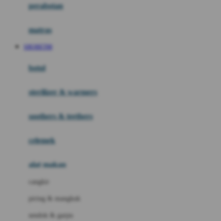
perabotan
Happy Tummy
Hauck
matras
Havaianas
SBOBET88
Hegen
botol
Hot Wheels
sterilizer & warmers
Hybrid
soothers & teethers
I
Inlacta DHA
celemek
Interlac
alat makan
Ivenet
cangkir
J
piring & mangkuk
Jack N Jill
sendok & garpu