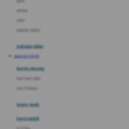
gaun
Dae Organics
setelan
Docare
jaket
Doona
pakaian dalam
Down To Earth
Drew
pakaian tidur
Dr. Brown's
jamin toto LOGIN
E
kereta dorong
ELC
bayi baru lahir
Ergobaby
usia 6 bulan+
Expert Care
koper anak
Ezyroller
kursi mobil
F
0-13 Kg