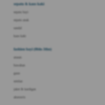
Beauty Barn
sepatu & kaus kaki
Bio Oil
sepatu bayi
Biolane
sepatu anak
Bite Fighters
sandal
Bizzi Growin
kaus kaki
Blackmores
fashion bayi (0bln-3thn)
Blooming Marvellous
atasan
Bonnels
bawahan
Bravado
gaun
Bruder
setelan
Brush Baby
jaket & kardigan
Buds Organics
aksesoris
Bugaboo