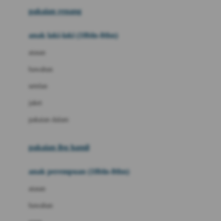
Buggygear
pakaian renang
Bumkins
anak laki-laki (18bln-8thn)
C
atasan
Cetaphil
bawahan
Chicco
setelan
Childlife
jaket
Clevamama
pakaian dalam
Cocolatte
Cottonseeds
pakaian ibu hamil
Cozy N Safe
anak perempuan (18bln-8thn)
Crane
atasan
Cybex
bawahan
D