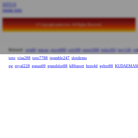
DAFTAR
jamin toto
jamin toto
TOGEL
SITUS
jamin toto
© Copyright jamin toto. All Rights Reserved.
Related:
raja86
macau
gacor888
ceri188
naga3388
koko303
kuy138
ya
toto
visa288
toto7788
igamble247
slotdemo
pg
royal228
ganas69
grandslot88
k86sport
hero4d
geber88
KUDAEMAS