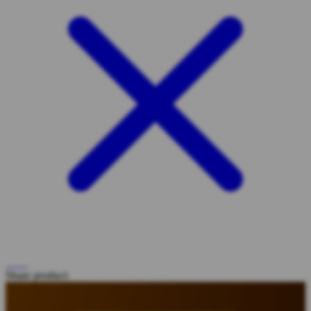
Share product: