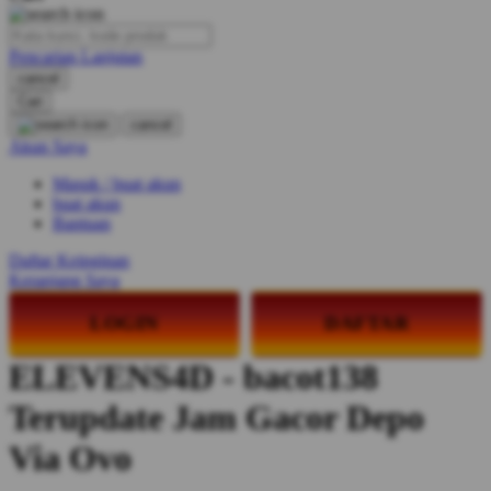
O
Pencarian Lanjutan
Oh Ma Grain
cancel
Okiedog
Cari
cancel
P
Akun Saya
Masuk / buat akun
Peachy
buat akun
Phil & Ted's
Bantuan
Philips Avent
Daftar Keinginan
Keranjang Saya
Pigeon
LOGIN
DAFTAR
Playgro
ELEVENS4D - bacot138
Poled Global
Terupdate Jam Gacor Depo
Ponycycle
Puma
Via Ovo
Pureats