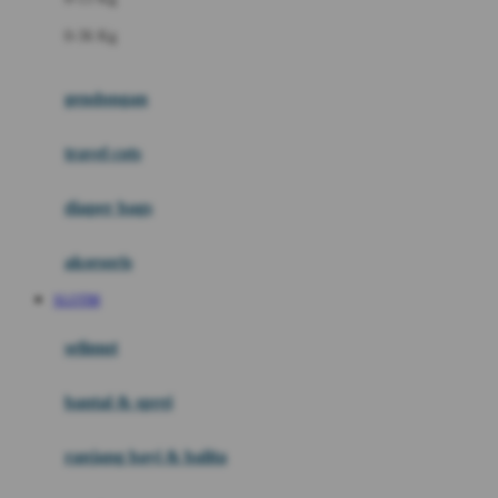
Felt So Sweet
0-36 Kg
Fisher Price
Flipper
gendongan
Friends Of Sally
travel cots
G
diaper bags
Gb
Geko
aksesoris
Graco
SLOT88
Gund
selimut
H
bantal & sprei
Habbie
Haenim
ranjang bayi & balita
Happy Horse