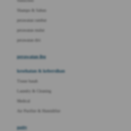
Sunscreen
London Taxi
Shampo & Sabun
Love To Dream
perawatan rambut
perawatan mulut
M
perawatan diri
Magformers
Mama's Choice
perawatan ibu
Mamas&Papas
kesehatan & kebersihan
Mamaway
Tissue basah
Maxi Cosi
Laundry & Cleaning
Megabloks
Medical
Micro
Air Purifier & Humidifier
MiDeer
Mimi & Lula
potty