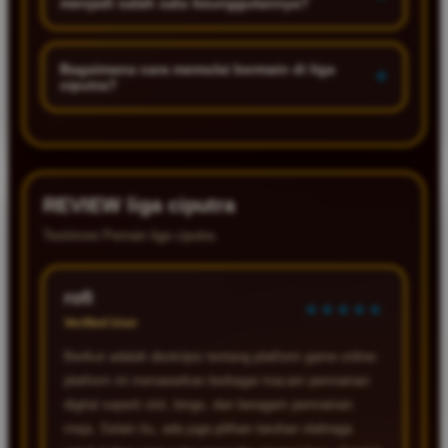
menjadi salah satu keunggulannya?
permainan yang tersedia, misalnya dengan mencoba
cepat untuk transaksi lancar. Cek tips navigasi dari tim
berbagai jenis slots atau table games. Platform ini juga
kami biar makin mudah raih poin tinggi di setiap sesi.
Setelah daftar sebagai anggota, kamu bisa langsung
menyediakan strategi untuk memanfaatkan bingo dan
Selamat bermain!
menjelajahi beragam kategori mulai dari slot, bingo,
Bagaimana cara memulai bermain di liga
taruhan olahraga secara efektif. Misalnya, analisa
+
ciputra?
roulette, hingga taruhan olahraga dan kasino live.
peringkat permainan dalam kategori sports dapat
Platform ini menyediakan tips navigasi praktis agar
membantu Anda membuat keputusan lebih hati-hati.
Setelah mendaftar sebagai anggota, Anda bisa
mudah beralih antar kategori permainan meja dan fitur
Selain itu, platform ini dilengkapi dengan sepuluh tips
menggunakan platform ini untuk mengakses beragam
lainnya. Manajemen akun yang simpel memudahkan
untuk mengelola akun dengan baik, seperti beralih
permainan, mulai dari slot dan bingo hingga table
proses deposit dan penarikan cepat kapan pun
cepat antara kategori games seperti casino dan sports,
games dan sports-related gaming. Misalnya, cari tahu
dibutuhkan. Jangan lewatkan update permainan terbaru
REVIEW liga ciputra
serta panduan tentang cara aman melakukan deposit
game yang memiliki poin tinggi atau bandingkan
untuk terus dapatkan poin tinggi dan pengalaman seru
dan penarikan dana. Dengan tips penggunaan yang
Testimoni Pemain liga ciputra.
peringkat permainan untuk membuat keputusan
setiap hari.
diberikan, Anda bisa memaksimalkan pengalaman
bermain yang lebih strategis. Platform ini juga
bermain pada platform ini, misalnya, dengan mengikuti
menyediakan tips untuk mengelola akun, seperti beralih
dina
pembaruan permainan terbaru atau mempelajari strategi
cepat antara kategori permainan kasino dan olahraga,
★★★★★
Verified User
untuk meningkatkan poin game.
serta panduan tentang cara melakukan deposit dan
penarikan dengan aman. Anda dapat mempelajari
Setelah register sebagai anggota, kamu bisa langsung
strategi untuk mengoptimalkan pengalaman bermain
menikmati berbagai pilihan permainan mulai dari slot,
bingo dan taruhan olahraga. Selain itu, pertimbangkan
bingo, roulette, hingga taruhan olahraga dan kasino
untuk memeriksa pembaruan terbaru permainan atau
live. Platform ini juga menghadirkan permainan meja
memanfaatkan tips untuk navigasi yang lebih cepat di