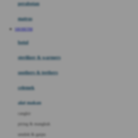
perabotan
Happy Tummy
Hauck
matras
Havaianas
SBOBET88
Hegen
botol
Hot Wheels
sterilizer & warmers
Hybrid
soothers & teethers
I
Inlacta DHA
celemek
Interlac
alat makan
Ivenet
cangkir
J
piring & mangkuk
Jack N Jill
sendok & garpu