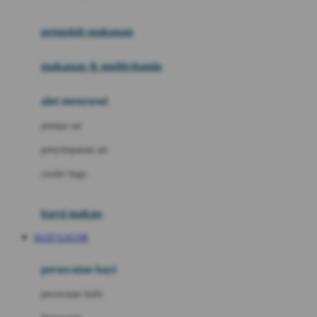
Joie
pengolah makanan
Joolz
Jujube
makanan & multivitamin
K
alat menyusui
Kiddycuts
pompa asi
Kumon
penyimpanan asi
L
cooler bags
Leapfrog
kursi makan
Leclerc
SLOT GACOR
Lee Vierra
Lillebaby
perawatan bayi
Little Bird Told Me
perawatan kulit
Little Miss Janis