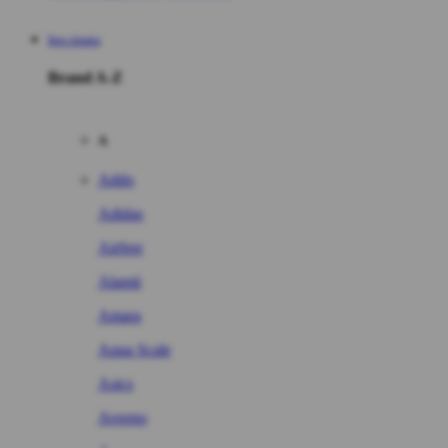
liga ciputra
Brand A-Z
A
Addo
Adidas
Airfree
Alamii
Amara
Aqua Scale
Asics
Aveeno