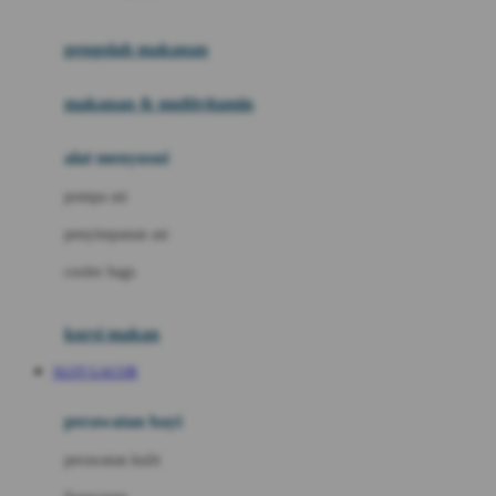
Joie
pengolah makanan
Joolz
Jujube
makanan & multivitamin
K
alat menyusui
Kiddycuts
pompa asi
Kumon
penyimpanan asi
L
cooler bags
Leapfrog
kursi makan
Leclerc
SLOT GACOR
Lee Vierra
Lillebaby
perawatan bayi
Little Bird Told Me
perawatan kulit
Little Miss Janis