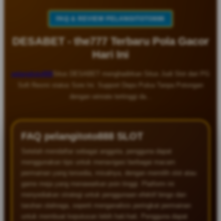
FAQ & REVIEW PELANGITOTO888
DESABET - the777 Terbaru Pola Gacor
Hari Ini
pelangitoto888
Situs DESABET menghadirkan Situs Judi Slot dari PG
Soft Resmi status Sore Ini. Support Depo Pulsa Tanpa Potongan
dengan winrate tertinggi da...
FAQ pelangitoto888 SLOT
Setelah mendaftar sebagai anggota, pengguna dapat
menggunakan tips untuk menavigasi berbagai macam
permainan yang tersedia, misalnya, dengan memilih slot atau
game meja yang menawarkan poin tinggi. Platform ini
menyediakan strategi untuk penggunaan efektif bingo dan
taruhan olahraga, seperti menganalisis peringkat permainan
untuk membuat keputusan lebih hati-hati. Pengguna dapat