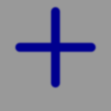
X
Xootz
Y
Yamatoya
Z
Zaxy
Zoggs
0-9
4Moms
59S