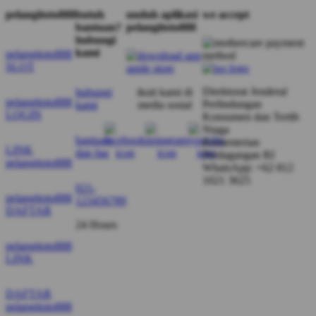
dan faq
Perdagangan RI
pelangitoto888
WhatsApp: +62 812
1021 3625
021-
pelangitoto888
123456789
DAFTAR
24 Hours
pelangitoto888
LINK
DAFTAR
pelangitoto888
pelangitoto888
TOGEL
SITUS
pelangitoto888
© Copyright pelangitoto888. All Rights Reserved.