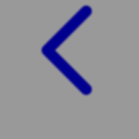
Squishmallows
Starbooks
Stick-O
Stokke
Sudocrem
Sumimo
Sunnylife
Sun-Staches
Swimava
T
Tommee Tippee
Trunki
Tutti Bambini