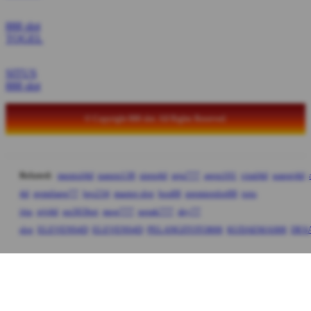
888 slot
TOGEL
SITUS
888 slot
© Copyright 888 slot. All Rights Reserved.
Related:
mentol4d
panen138
siren4d
raja777
agen101
viral4d
wangi4d
4d
gemilang77
lgo234
master slot
bos88
premierslot88
toto
jitu
siji4d
qq303bet
mog777
perak777
sky77
slot
ELEVENS4D
ELEVENS4D
PELANGITOTO888
KUDAEMAS88
DES