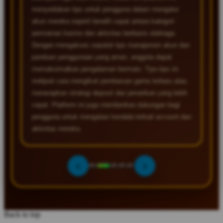
bermanfaat untuk para penggunanya.
sepuluh tips untuk mengelola akun, seperti beralih
cepat antara kategori permainan kasino dan aktivitas
terkait olahraga, dengan panduan penggunaan yang
aman. Misalnya, kamu bisa mempertimbangkan tip
untuk deposit dan penarikan yang lebih cepat atau
memanfaatkan fitur update terbaru untuk tetap
bersama permainan yang sedang ramai dimainkan.
Pengalaman bermain di platform ini lebih mudah dan
menyenangkan dengan tips pengguna yang tersedia,
berfokus pada navigasi cepat dan pilihan game yang
luas.
‹
›
Back to top