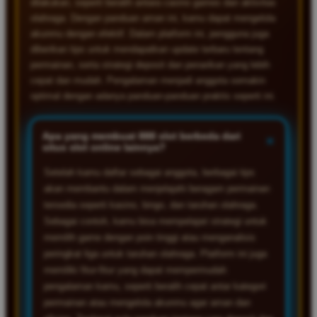
dilakukan, seperti beralih antara casino games dan aktivitas
olahraga. Dengan panduan aman ini, kamu dapat mengelola
akunmu dengan efektif. Dalam platform ini, pengguna juga
diberikan tips untuk mendapatkan update terbaru tentang
permainan, serta strategi deposit dan penarikan yang lebih
cepat dan mudah. Pengalaman menjadi anggota semakin
optimal dengan adanya panduan-panduan praktis seperti ini.
Apa yang membuat 888 slot berbeda dari
+
situs slot online lainnya?
Setelah kamu daftar sebagai anggota, berbagai tips
akan membantu dalam menjelajahi beragam permainan
tersedia seperti kasino, bingo, dan taruhan olahraga.
Sebagai contoh, kamu bisa mempelajari strategi untuk
memilih game dengan poin tinggi atau menganalisis
peringkat liga untuk taruhan olahraga. Platform ini juga
memiliki fitur-fitur yang dapat mempermudah
pengalaman kamu, seperti beralih cepat antar kategori
permainan atau mengelola akunmu agar aman dan