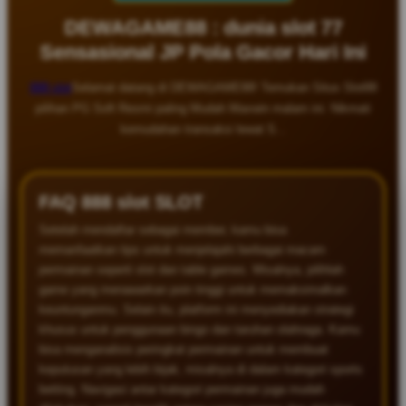
DEWAGAME88 : dunia slot 77
Sensasional JP Pola Gacor Hari Ini
888 slot
Selamat datang di DEWAGAME88! Temukan Situs Slot88
pilihan PG Soft Resmi paling Mudah Maxwin malam ini. Nikmati
kemudahan transaksi lewat S...
FAQ 888 slot SLOT
Setelah mendaftar sebagai member, kamu bisa
memanfaatkan tips untuk menjelajahi berbagai macam
permainan seperti slot dan table games. Misalnya, pilihlah
game yang menawarkan poin tinggi untuk memaksimalkan
keuntunganmu. Selain itu, platform ini menyediakan strategi
khusus untuk penggunaan bingo dan taruhan olahraga. Kamu
bisa menganalisis peringkat permainan untuk membuat
keputusan yang lebih bijak, misalnya di dalam kategori sports
betting. Navigasi antar kategori permainan juga mudah