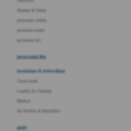
Sunscreen
London Taxi
Shampo & Sabun
Love To Dream
perawatan rambut
perawatan mulut
M
perawatan diri
Magformers
Mama's Choice
perawatan ibu
Mamas&Papas
kesehatan & kebersihan
Mamaway
Tissue basah
Maxi Cosi
Laundry & Cleaning
Megabloks
Medical
Micro
Air Purifier & Humidifier
MiDeer
Mimi & Lula
potty