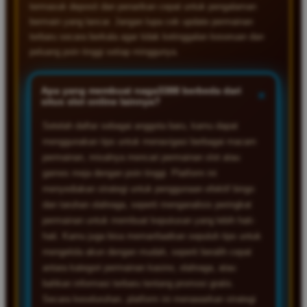
termasuk deposit dan penarikan cepat untuk pengalaman
bermain yang lancar. Jangan lupa cek update permainan
terbaru secara berkala agar tidak ketinggalan keseruan dan
peluang poin tinggi setiap minggunya.
Apa yang membuat naga3388 berbeda dari
+
situs slot online lainnya?
Setelah daftar sebagai anggota baru, kamu dapat
menggunakan tips untuk menavigasi berbagai macam
permainan, misalnya mencari permainan slot atau
games meja dengan poin tinggi. Platform ini
menyediakan strategi untuk penggunaan efektif bingo
dan taruhan olahraga, seperti menganalisis peringkat
permainan untuk membuat keputusan yang lebih hati-
hati. Kamu juga bisa memanfaatkan sepuluh tips untuk
mengelola akun dengan mudah, seperti beralih cepat
antara kategori permainan kasino, olahraga, atau
bahkan informasi terbaru tentang promosi gratis.
Secara keseluruhan, platform ini menawarkan strategi