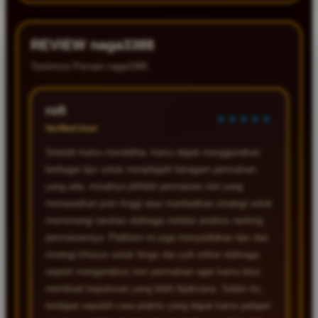
platform ini dengan tips menavigasi game digital seperti
memeriksa pembaruan permainan terbaru atau
strategi untuk penggunaan efektif bingo dan taruhan
keseruan pengalaman bermainmu.
slot dan table games. Misalnya, pilihlah permainan
menerapkan strategi untuk deposit dan penarikan yang
olahraga, seperti menganalisis peringkat permainan
kasino yang menawarkan poin tinggi atau cari tahu
lebih cepat. Dengan demikian, platform ini memberikan
untuk membuat keputusan yang lebih hati-hati. Selain
REVIEW naga3388
strategi terbaik untuk memenangkan bingo atau taruhan
tips dan strategi agar pengalaman memainkan slot,
itu, pengguna dapat mengakses sepuluh tips untuk
Testimoni Pemain naga3388.
olahraga. Platform ini menyediakan panduan untuk
bingo, atau taruhan olahraga lebih mudah dan
mengelola akun secara efisien, misalnya beralih cepat
mengelola akun secara efektif, misalnya, beralih antara
menyenangkan bagimu.
antara aktivitas kasino dan olahraga, dengan panduan
kategori permainan casino, sports, atau informasi
penggunaan yang aman dan cepat. Pengguna juga
dina
update terbaru. Pengguna juga bisa merujuk pada tips
★★★★★
dapat menerapkan strategi seperti memeriksa
Verified User
untuk deposit, penarikan yang cepat dan aman. Secara
pembaruan permainan atau menggunakan tips untuk
keseluruhan, platform ini menawarkan berbagai tips dan
Setelah mendaftar, Anda dapat langsung menjelajahi
deposit dan penarikan yang lebih efisien. Secara
strategi untuk membuat deneyan bermain game online
berbagai macam permainan seperti slot online dan
umum, platform ini membantu kamu mengakses
lebih mudah dan menyenangkan bagi anggota baru atau
bingo digital. Sebilangan contoh permainan lainnya
berbagai game seperti slot dan bingo dengan tips
pengguna berpengalaman.
adalah casino games seperti roulette atau blackjack,
praktis untuk memaksimalkan pengalaman!
serta sports-related gaming untuk taruhan virtual atas
pertandingan favorit Anda. Untuk mengoptimalkan
pengalaman bermain, platform ini menyediakan tips
dan strategi yang dapat membantu Anda, misalnya
dengan mempelajari cara paling cepat berpindah antara
kategori game atau bagaimana mengelola akun Anda