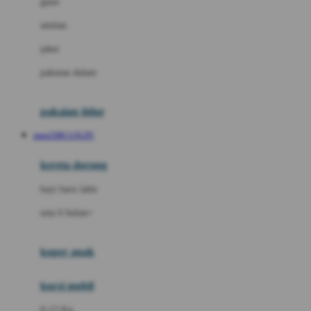
gaun
Dae Organics
setelan
Docare
jaket
Doona
pakaian dalam
Down To Earth
Drew
pakaian tidur
Dr. Brown's
naga3388 LOGIN
E
kereta dorong
ELC
bayi baru lahir
Ergobaby
usia 6 bulan+
Expert Care
koper anak
Ezyroller
kursi mobil
F
0-13 Kg