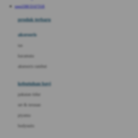
Awan
naga3388 DAFTAR
Azetabio
produk terbaru
B
aksesoris
Baabaasheepz
tas
Babiators
kacamata
Baby Dove
aksesoris rambut
Baby Jogger
Baby Rovega
kebutuhan bayi
Babybee
pakaian tidur
Banana Boat
set & terusan
Banz
piyama
Barbie
bodysuits
Beaba