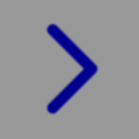
Twistshake
TY Toys
U
V
Veja
Vitaflow
Vtech
W
Waterland
Wellness