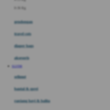
Felt So Sweet
0-36 Kg
Fisher Price
Flipper
gendongan
Friends Of Sally
travel cots
G
diaper bags
Gb
Geko
aksesoris
Graco
SLOT88
Gund
selimut
H
bantal & sprei
Habbie
Haenim
ranjang bayi & balita
Happy Horse