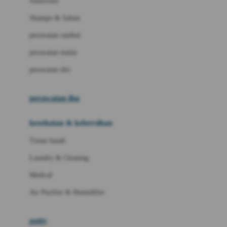
Sunscreen
London Taxi
Shampo & Sabun
Love To Dream
perawatan rambut
perawatan mulut
M
perawatan diri
Magformers
Mama's Choice
perawatan ibu
Mamas&Papas
kesehatan & kebersihan
Mamaway
Tissue basah
Maxi Cosi
Laundry & Cleaning
Megabloks
Medical
Micro
Air Purifier & Humidifier
MiDeer
Mimi & Lula
potty