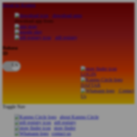
lewati ke Konten
download apps
download app from:
gift registry
Bahasa
ID
LOGIN
DAFTAR
Contact
Us
Toggle Nav
about Kanmo Circle
gift registry
store finder
contact us