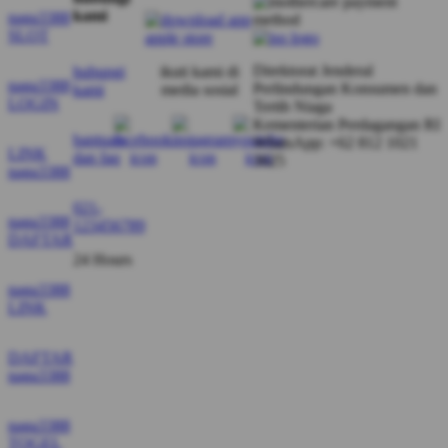
Direktorat Jenderal
hubungi
ikuti kami di
naga3388
Perlindungan Konsumen dan
kami
media sosial
LOGIN
Tertib Niaga
Kementerian Perdagangan RI
bantuan
WhatsApp: +62 812 1021
LINK
dan faq
3625
naga3388
021-
naga3388
123456789
DAFTAR
24 Hours
naga3388
LINK
DAFTAR
naga3388
naga3388
TOGEL
SITUS