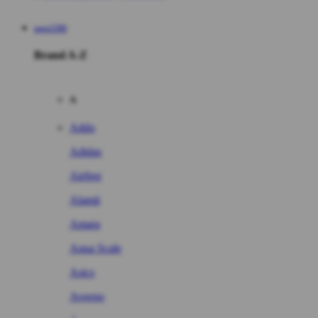
naga3388
Brand A-Z
A
Addo
Adidas
Airfree
Alamii
Amara
Aqua Scale
Asics
Aveeno