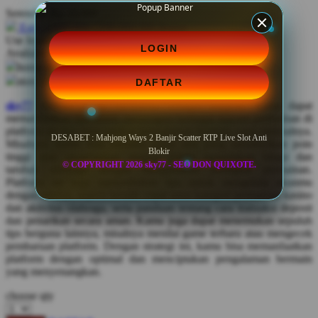
Serendah
Rp 10.000
Q
Earn
1.000.000
-
100.000.000
Bonus
Use Installment Options from
.
Laarn more
LOGIN
QV Baby
Available for :
home delivery
store pickup
R
DAFTAR
sky77
Setelah kamu mendaftar sebagai anggota, kamu dapat
Real Shades
memanfaatkan tips untuk menavigasi berbagai macam permainan di
platform ini dan menciptakan pengalaman bermain yang optimalnya.
Red Castle
DESABET : Mahjong Ways 2 Banjir Scatter RTP Live Slot Anti
Misalnya, kamu bisa memilih game slot yang memberikan poin
Blokir
tinggi atau menerapkan strategi dalam memainkan bingo dan
Ribbon Madness
© COPYRIGHT 2026 sky77 - SEO DON QUIXOTE.
taruhan olahraga dengan menganalisis peringkat permainan.
Platform ini juga menyediakan tips untuk mengelola akunmu
S
dengan mudah, seperti beralih cepat antar kategori permainan kasino
dan aktivitas olahraga, serta panduan tentang cara transaksi deposit
Sebamed
dan penarikan secara aman. Kamu juga dapat menemukan sepuluh
tips berguna lainnya, misalnya menilai game terbaru atau mengecek
Silver Cross
pembaruan platform. Dengan strategi ini, kamu bisa memanfaatkan
platform dengan optimal dan menciptakan pengalaman bermain
Simply Idea
yang menyenangkan.
Skip Hop
choose qty
Spectra