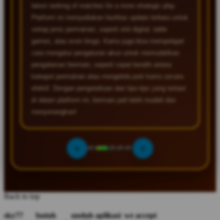
dan taruhan olahraga. Pengguna dapat mempelajari
cara mengelola akun mereka dengan mudah, seperti
beralih cepat antara kategori permainan dan
menavigasi fitur-fitur platform. Selain itu, tips dan
strategi yang disediakan dapat membantu pengguna
memahami cara deposit dan penarikan dengan cepat
dan aman. Dengan fokus pada pengalaman ramah
pengguna, platform ini berusaha memberikan informasi
yang jelas dan bermanfaat untuk para anggotanya.
‹
›
Back to top
sky77
butuh
unduh aplikasi
we accept
bantuan?
sky77