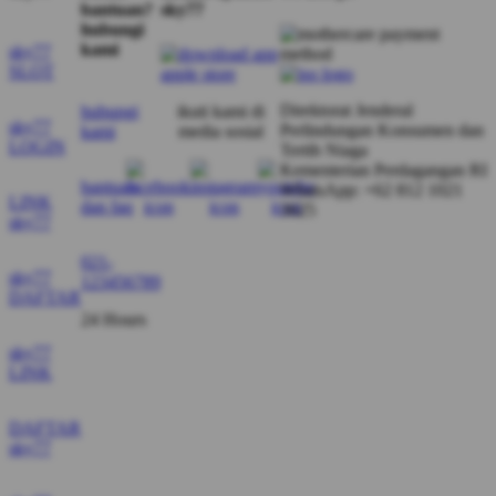
hubungi
kami
sky77
SLOT
Direktorat Jenderal
hubungi
ikuti kami di
sky77
Perlindungan Konsumen dan
kami
media sosial
LOGIN
Tertib Niaga
Kementerian Perdagangan RI
bantuan
WhatsApp: +62 812 1021
LINK
dan faq
3625
sky77
021-
sky77
123456789
DAFTAR
24 Hours
sky77
LINK
DAFTAR
sky77
sky77