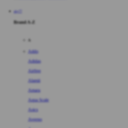
sky77
Brand A-Z
A
Addo
Adidas
Airfree
Alamii
Amara
Aqua Scale
Asics
Aveeno