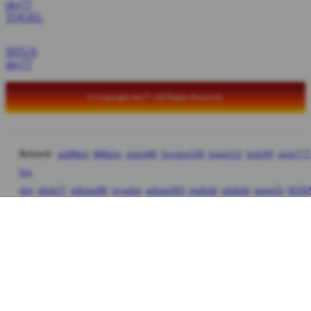
TOGEL
SITUS
sky77
© Copyright sky77. All Rights Reserved.
Related:
qq88bet
988slot
xlslot88
liveslot168
ingat123
hoki99
agen777
big
slot
idola77
nibung88
jayaslot
sukses303
ajaib4d
jalak4d
surga55
KUD