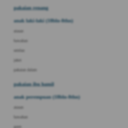
pakaian renang
anak laki-laki (18bln-8thn)
atasan
bawahan
setelan
jaket
pakaian dalam
pakaian ibu hamil
anak perempuan (18bln-8thn)
atasan
bawahan
gaun