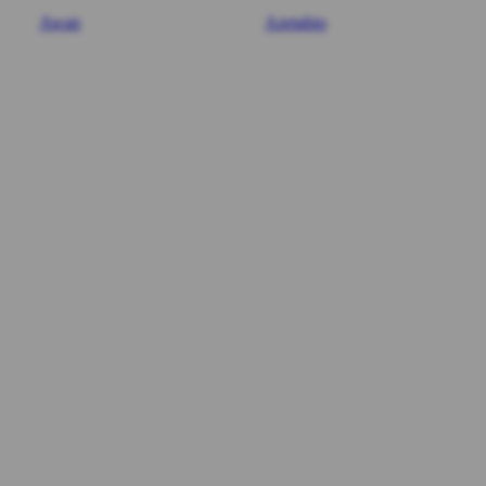
Awan
Azetabio