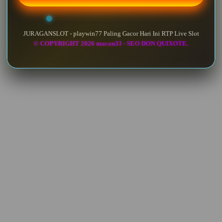
JURAGANSLOT - playwin77 Paling Gacor Hari Ini RTP Live Slot
© COPYRIGHT 2026 macan33 - SEO DON QUIXOTE.