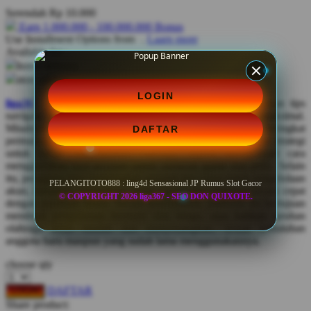
Serendah
Rp 10.000
Q
Earn
1.000.000
-
100.000.000
Bonus
Use Installment Options from
.
Laarn more
QV Baby
Available for :
home delivery
store pickup
R
LOGIN
liga367
Setelah daftar akun, pengguna bisa memanfaatkan tips
Real Shades
navigasi agar menikmati pengalaman bermain lebih maksimal.
Misalnya, cari tahu game-game berpoin tinggi atau analisis peringkat
DAFTAR
Red Castle
permainan sebelum bertaruh. Platform ini juga menawarkan strategi
untuk bingo dan taruhan olahraga, seperti mempelajari cara
Ribbon Madness
menggunakan tool account untuk melacak game dan poin. Selain
itu, pengguna bisa menemukan sepuluh tips cepat untuk pengelolaan
S
PELANGITOTO888 : ling4d Sensasional JP Rumus Slot Gacor
akun, misalnya, mengakses game casino dan olahraga secara cepat
© COPYRIGHT 2026 liga367 - SEO DON QUIXOTE.
dengan panduan aman. Secara keseluruhan, platform ini bertujuan
Sebamed
membuat pengalaman bermain slot, bingo, atau bahkan taruhan
olahraga lebih mudah dan menyenangkan, sesuai kebutuhan
Silver Cross
anggota baru maupun yang sudah lama menggunakannya.
Simply Idea
choose qty
Skip Hop
DAFTAR
LOGIN
Spectra
Share product: