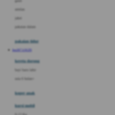
gaun
Dae Organics
setelan
Docare
jaket
Doona
pakaian dalam
Down To Earth
Drew
pakaian tidur
Dr. Brown's
liga367 LOGIN
E
kereta dorong
ELC
bayi baru lahir
Ergobaby
usia 6 bulan+
Expert Care
koper anak
Ezyroller
kursi mobil
F
0-13 Kg