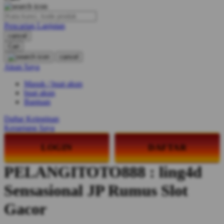
O
Pencarian Lanjutan
Oh Ma Grain
cancel
Okiedog
Cari
cancel
P
Akun Saya
Masuk / buat akun
Peachy
buat akun
Phil & Ted's
Bantuan
Philips Avent
Daftar Keinginan
Keranjang Saya
Pigeon
LOGIN
DAFTAR
Playgro
PELANGITOTO888 : ling4d
Poled Global
Sensasional JP Rumus Slot
Ponycycle
Puma
Gacor
Pureats