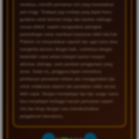
dipahami, mulai dari beralih antara kategori permainan
Misalnya, pelajari cara menavigasi kategori permainan
pengalaman bermain yang menyenangkan dan mudah
hingga melakukan deposit dan penarikan dana.
dipahami untuk semua pengguna.
seperti slot, kasino meja, bingo, dan olahraga dengan
Misalnya, platform ini dapat membantumu melacak
mudah. Platform ini juga menyediakan tips untuk
aktivitas bermain dan melihat skormu di berbagai jenis
memaksimalkan penggunaan fitur-fiturnya contohnya
permainan. Dengan fokus pada kemudahan
dalam membaca ulasan dan peringkat permainan agar
penggunaan dan tips praktis, platform ini bertujuan
kamu bisa memilih yang sesuai. Selain itu, platform ini
untuk memberikan pengalaman bermain casino online
juga menawarkan tips untuk manajemen akunmu,
yang menyenangkan dan bermanfaat bagi para
seperti beralih cepat antar kategori permainan atau
anggotanya.
melacak aktivitasmu secara online. Dengan panduan
praktis ini, kamu dapat memanfaatkan seluruh potensi
platform dengan lebih efisien dan menyenangkan.
‹
›
Back to top