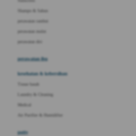
Sunscreen
London Taxi
Shampo & Sabun
Love To Dream
perawatan rambut
perawatan mulut
M
perawatan diri
Magformers
Mama's Choice
perawatan ibu
Mamas&Papas
kesehatan & kebersihan
Mamaway
Tissue basah
Maxi Cosi
Laundry & Cleaning
Megabloks
Medical
Micro
Air Purifier & Humidifier
MiDeer
Mimi & Lula
potty