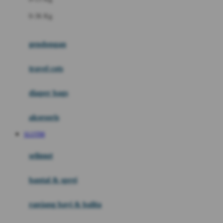
Felt So Sweet
0-36 Kg
Fisher Price
Flipper
gendongan
Friends Of Sally
travel cots
G
diaper bags
Gb
Geko
aksesoris
Graco
SLOT88
Gund
selimut
H
bantal & sprei
Habbie
Haenim
ranjang bayi & balita
Happy Horse