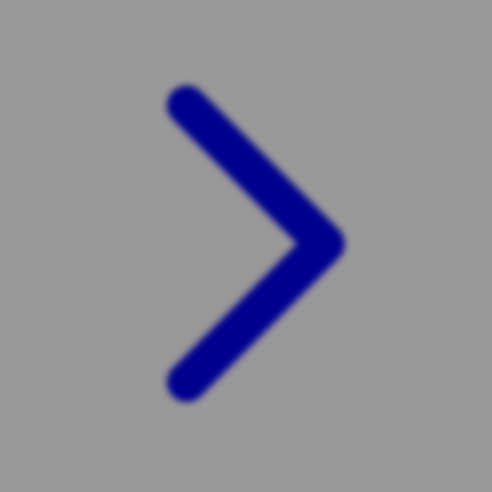
Twistshake
TY Toys
U
V
Veja
Vitaflow
Vtech
W
Waterland
Wellness