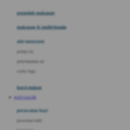
Joie
pengolah makanan
Joolz
Jujube
makanan & multivitamin
K
alat menyusui
Kiddycuts
pompa asi
Kumon
penyimpanan asi
L
cooler bags
Leapfrog
kursi makan
Leclerc
SLOT GACOR
Lee Vierra
Lillebaby
perawatan bayi
Little Bird Told Me
perawatan kulit
Little Miss Janis