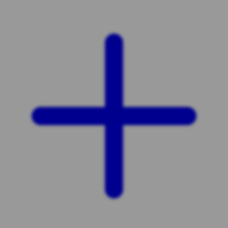
X
Xootz
Y
Yamatoya
Z
Zaxy
Zoggs
0-9
4Moms
59S