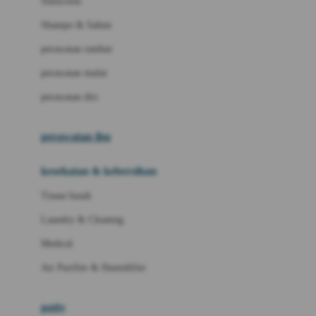
Sunscreen
London Taxi
Shampo & Sabun
Love To Dream
perawatan rambut
perawatan mulut
M
perawatan diri
Magformers
Mama's Choice
perawatan ibu
Mamas&Papas
kesehatan & kebersihan
Mamaway
Tissue basah
Maxi Cosi
Laundry & Cleaning
Megabloks
Medical
Micro
Air Purifier & Humidifier
MiDeer
Mimi & Lula
potty