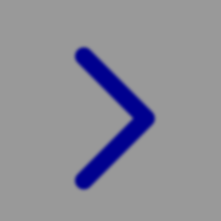
Twistshake
TY Toys
U
V
Veja
Vitaflow
Vtech
W
Waterland
Wellness