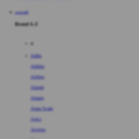
ciputra88
Brand A-Z
A
Addo
Adidas
Airfree
Alamii
Amara
Aqua Scale
Asics
Aveeno