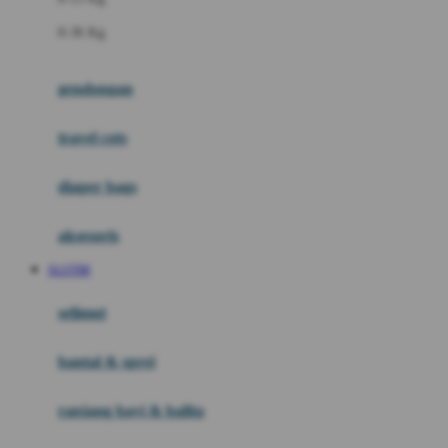
Felt So Sweet
0-36 Kg
Fisher Price
Flipper
gendongan
Friends Of Sally
travel cots
G
diaper bags
Gb
Geko
aksesoris
Graco
SLOT88
Gund
selimut
H
bantal & sprei
Habbie
Haenim
ranjang bayi & balita
Happy Horse