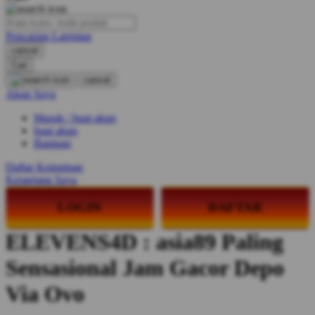
O
Pencarian Lanjutan
Oh Ma Grain
cancel
Okiedog
Cari
cancel
P
Akun Saya
Masuk / buat akun
Peachy
buat akun
Phil & Ted's
Bantuan
Philips Avent
Daftar Keinginan
Keranjang Saya
Pigeon
LOGIN
DAFTAR
Playgro
ELEVENS4D : asia89 Paling
Poled Global
Sensasional Jam Gacor Depo
Ponycycle
Puma
Via Ovo
Pureats