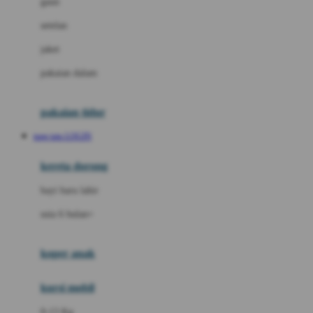
gaun
Dae Organics
setelan
Docare
jaket
Doona
pakaian dalam
Down To Earth
Drew
pakaian tidur
Dr. Brown's
tong toto LOGIN
E
kereta dorong
ELC
bayi baru lahir
Ergobaby
usia 6 bulan+
Expert Care
koper anak
Ezyroller
kursi mobil
F
0-13 Kg