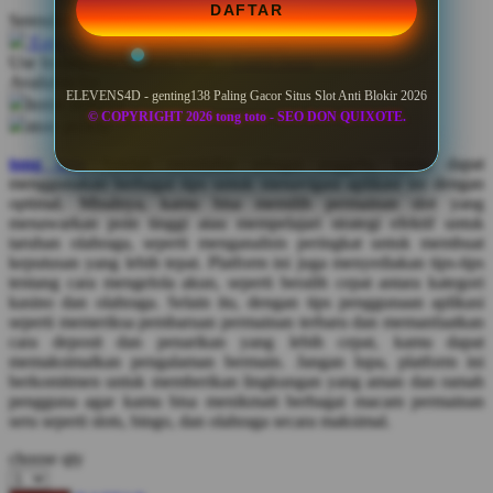
DAFTAR
Serendah
Rp 10.000
Q
Earn
1.000.000
-
100.000.000
Bonus
Use Installment Options from
.
Laarn more
QV Baby
Available for :
ELEVENS4D - genting138 Paling Gacor Situs Slot Anti Blokir 2026
home delivery
© COPYRIGHT 2026 tong toto - SEO DON QUIXOTE.
store pickup
R
tong toto
Setelah mendaftar sebagai anggota, kamu dapat
Real Shades
menggunakan berbagai tips untuk menavigasi aplikasi ini dengan
optimal. Misalnya, kamu bisa memilih permainan slot yang
Red Castle
menawarkan poin tinggi atau mempelajari strategi efektif untuk
taruhan olahraga, seperti menganalisis peringkat untuk membuat
Ribbon Madness
keputusan yang lebih tepat. Platform ini juga menyediakan tips-tips
tentang cara mengelola akun, seperti beralih cepat antara kategori
S
kasino dan olahraga. Selain itu, dengan tips penggunaan aplikasi
seperti memeriksa pembaruan permainan terbaru dan memanfaatkan
Sebamed
cara deposit dan penarikan yang lebih cepat, kamu dapat
memaksimalkan pengalaman bermain. Jangan lupa, platform ini
Silver Cross
berkomitmen untuk memberikan lingkungan yang aman dan ramah
pengguna agar kamu bisa menikmati berbagai macam permainan
Simply Idea
seru seperti slots, bingo, dan olahraga secara maksimal.
Skip Hop
choose qty
Spectra