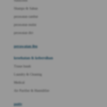
Sunscreen
London Taxi
Shampo & Sabun
Love To Dream
perawatan rambut
perawatan mulut
M
perawatan diri
Magformers
Mama's Choice
perawatan ibu
Mamas&Papas
kesehatan & kebersihan
Mamaway
Tissue basah
Maxi Cosi
Laundry & Cleaning
Megabloks
Medical
Micro
Air Purifier & Humidifier
MiDeer
Mimi & Lula
potty