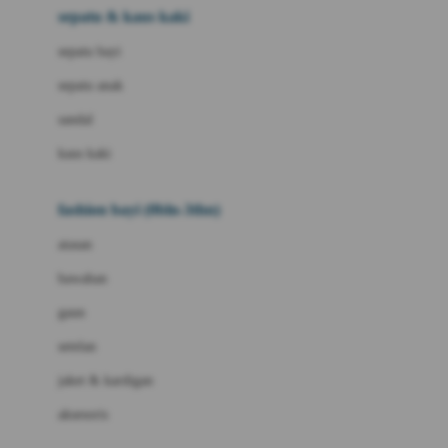
Beauty Barn
sepatu & kaus kaki
Bio Oil
sepatu bayi
Biolane
sepatu anak
Bite Fighters
sandal
Bizzi Growin
kaus kaki
Blackmores
fashion bayi (0bln-3thn)
Blooming Marvellous
atasan
Bonnels
bawahan
Bravado
gaun
Bruder
setelan
Brush Baby
jaket & kardigan
Buds Organics
aksesoris
Bugaboo