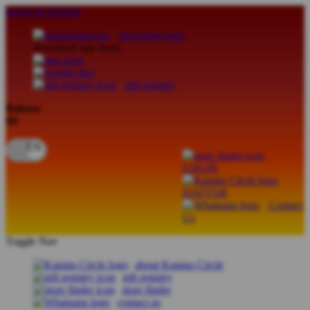
lewati ke Konten
download apps
download app from:
gift registry
Bahasa
ID
LOGIN
DAFTAR
Contact
Us
Toggle Nav
about Kanmo Circle
gift registry
store finder
contact us