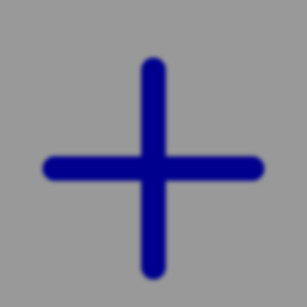
X
Xootz
Y
Yamatoya
Z
Zaxy
Zoggs
0-9
4Moms
59S