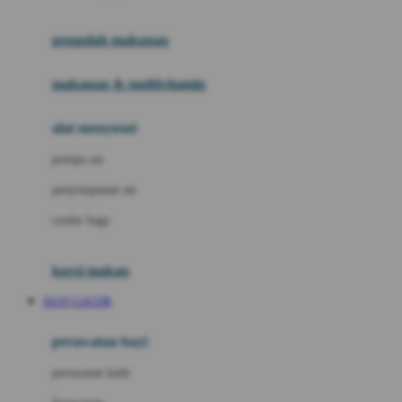
Joie
pengolah makanan
Joolz
Jujube
makanan & multivitamin
K
alat menyusui
Kiddycuts
pompa asi
Kumon
penyimpanan asi
L
cooler bags
Leapfrog
kursi makan
Leclerc
SLOT GACOR
Lee Vierra
Lillebaby
perawatan bayi
Little Bird Told Me
perawatan kulit
Little Miss Janis