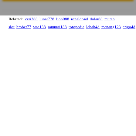
SITUS
tong toto
© Copyright tong toto. All Rights Reserved.
Related:
ceri388
lunar778
lion988
ronaldo4d
dolar88
murah
slot
brobet77
wso138
samurai188
totopedia
lebah4d
menang123
erigo4d