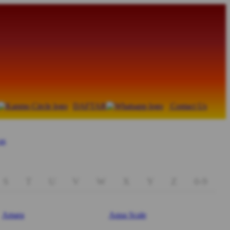
DAFTAR
Contact Us
us
S
T
U
V
W
X
Y
Z
0-9
Amara
Aqua Scale