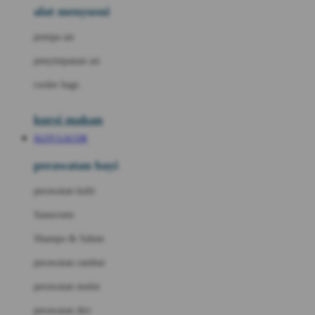
alat menyusui
pompa asi
penyimpanan asi
cooler bags
kursi makan
SLOT GACOR
perawatan bayi
perawatan kulit
Sunscreen
Shampo & Sabun
perawatan rambut
perawatan mulut
perawatan diri