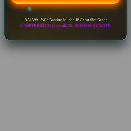
RAJA99 - Wild Bandito Mudah JP Cheat Slot Gacor
© COPYRIGHT 2026 pecah138 - SEO DON QUIXOTE.