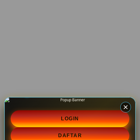
LOGIN
DAFTAR