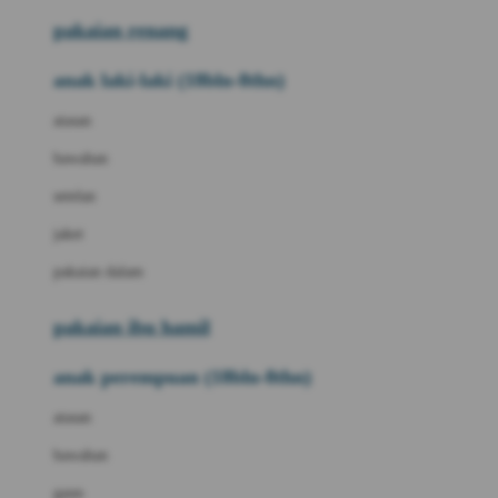
pakaian renang
anak laki-laki (18bln-8thn)
atasan
bawahan
setelan
jaket
pakaian dalam
pakaian ibu hamil
anak perempuan (18bln-8thn)
atasan
bawahan
gaun