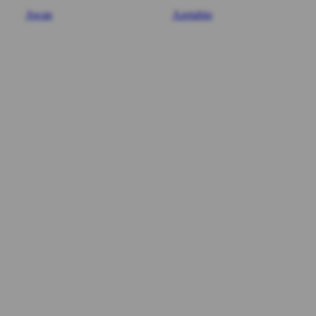
Awan
Azetabio