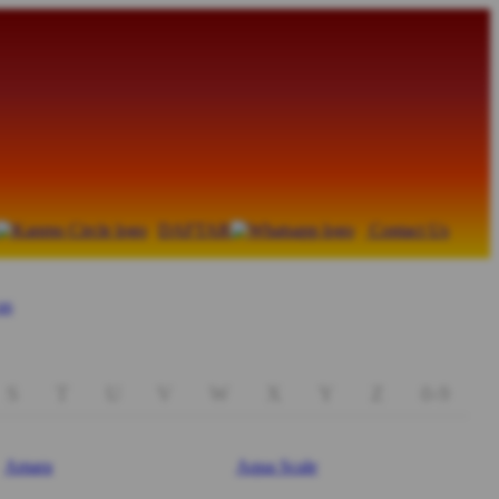
DAFTAR
Contact Us
us
S
T
U
V
W
X
Y
Z
0-9
Amara
Aqua Scale