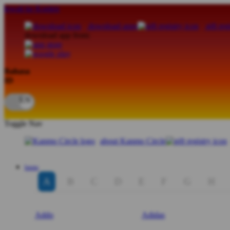
lewati ke Konten
download apps
gift reg
download app from:
Bahasa
ID
Toggle Nav
about Kanmo Circle
lxtoto
A
B
C
D
E
F
G
H
Addo
Adidas