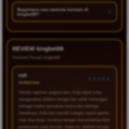
Setelah daftar akun, anggota baru dapat memanfaatkan
untuk memilih permainan kasino yang paling
permainan agar membuat keputusan yang lebih hati-
tips untuk menavigasi berbagai macam permainan.
Bagaimana cara memulai bermain di
menguntungkan. Selain itu, platform ini menawarkan
+
hati. Selain itu, pengguna dapat mengakses tips untuk
kingbet89?
Misalnya, explore koleksi slot atau meja game, mencari
tips untuk manajemen akun Anda, seperti cara beralih
mengelola akun secara efisien, misalnya dengan beralih
tahu apa yang menarik berdasarkan kategorinya, dan
cepat antara kategori seperti olahraga dan kasino.
Setelah mengdaftar akun baru, member dapat
cepat antara kategori kasino dan olahraga. Dengan
cobalah strategi pengelolaan poin untuk setiap
Untuk pengalaman optimal, ikuti tips dan strategi
memanfaatkan berbagai tips dan strategi untuk
update terbaru game, berbagai promosi dan tips untuk
permainan. Platform ini juga menyediakan tips strategis
tersedia untuk memaksimalkan poin yang diperoleh.
memaksimalkan pengalaman bermain. Misalnya,
deposit dan penarikan lebih mudah dan cepat, platform
untuk bingo dan taruhan olahraga, seperti menganalisa
Jangan ragu untuk mengandalkan dukungan pelanggan
pengguna dapat mempelajari cara memilih permainan
ini menawarkan pengalaman bermain slot dan game
peringkat permainan, sehingga membantu membuat
REVIEW kingbet89
jika membutuhkan bantuan atau ingin mempelajari lebih
slot atau meja yang memberi poin tinggi untuk
lainnya yang menyenangkan dan praktis.
keputusan yang lebih terarah. Navigasi antar kategori,
lanjut mengenai promo menarik yang tersedia. Platform
Testimoni Pemain kingbet89.
meningkatkan kesempatan memenangkan hadiah
baik itu kasino atau sports-related gaming, pun terasa
ini dirancang untuk memberikan Anda pengalaman
gratis. Platform ini juga menyediakan panduan strategis
mudah dengan panduan pengguna yang aman.
bermain secara aman dan nyaman.
untuk permainan bingo dan taruhan olahraga, seperti
dina
menganalisis peringkat permainan dalam kategori
"sports" untuk membuat keputusan yang lebih akurat.
Verified User
Sebagian besar platform dilengkapi dengan tips praktis
untuk mengelola akun, termasuk beralih cepat di antara
kategori seperti kasino dan olahraga, serta memastikan
keamanan data selama transaksi. Pengguna juga dapat
mengikuti tips untuk deposit dan penarikan yang lebih
cepat, atau memeriksa pembaruan permainan terbaru