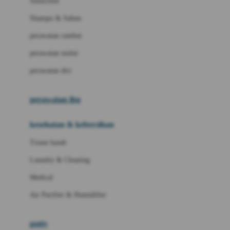
Sunscreen
London Taxi
Shampo & Sabun
Love To Dream
perawatan rambut
perawatan mulut
M
perawatan diri
Magformers
Mama's Choice
perawatan ibu
Mamas&Papas
kesehatan & kebersihan
Mamaway
Tissue basah
Maxi Cosi
Laundry & Cleaning
Megabloks
Medical
Micro
Air Purifier & Humidifier
MiDeer
Mimi & Lula
potty