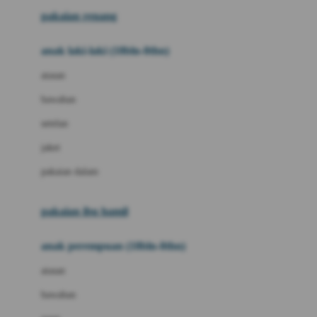
Buggygear
pakaian renang
Bumkins
anak laki-laki (18bln-8thn)
C
atasan
Cetaphil
bawahan
Chicco
setelan
Childlife
jaket
Clevamama
pakaian dalam
Cocolatte
Cottonseeds
pakaian ibu hamil
Cozy N Safe
anak perempuan (18bln-8thn)
Crane
atasan
Cybex
bawahan
D