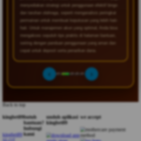
secara harian. Dengan demikian, platform menyediakan
berbagai fitur dan informasi agar pengguna dapat
menikmati pengalaman bermain slot, bingo, atau
taruhan olahraga yang menyenangkan dan aman di
Indonesia.
‹
›
Back to top
kingbet89
butuh
unduh aplikasi
we accept
bantuan?
kingbet89