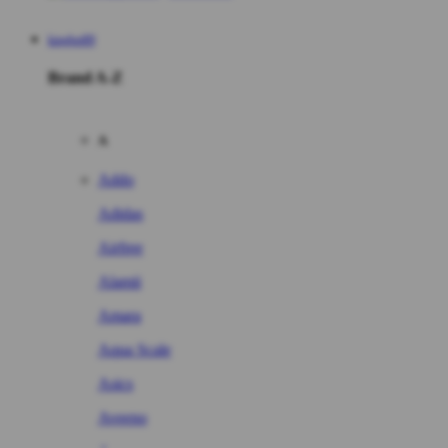
kingbet89
Brand A-Z
A
Addo
Adidas
Airfree
Alamii
Amara
Aqua Scale
Asics
Aveeno