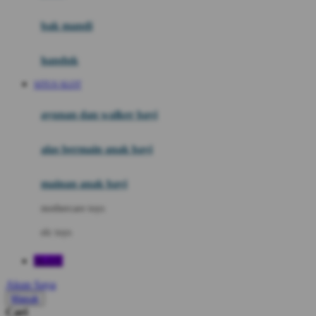
Mini Monkey
Moby
bak mandi
Momami
handuk
Mothercare
SITUS SLOT
Mustela
ayunan dan walker bayi
My Buddy Tag
My K
alas bermain anak bayi
N
mainan anak bayi
Naif
mothercare toys
Nike
elc toys
Nordic Natural
SLOT
Nuby
Akun Saya
Nuna
Masuk
Cari