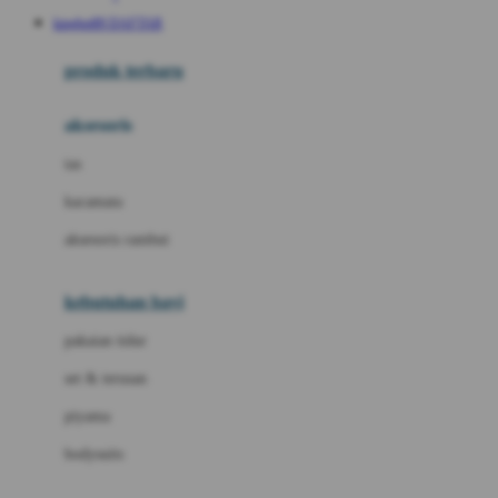
Awan
kingbet89 DAFTAR
Azetabio
produk terbaru
B
aksesoris
Baabaasheepz
tas
Babiators
kacamata
Baby Dove
aksesoris rambut
Baby Jogger
Baby Rovega
kebutuhan bayi
Babybee
pakaian tidur
Banana Boat
set & terusan
Banz
piyama
Barbie
bodysuits
Beaba