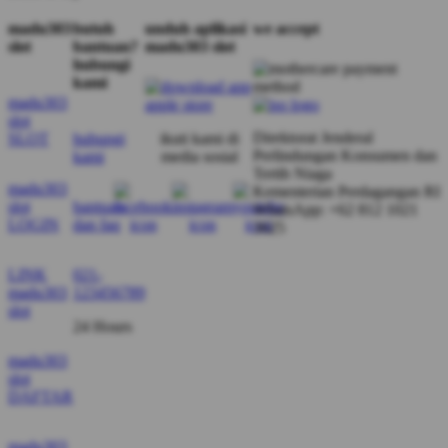
Perlindungan Konsumen dan
kami
media sosial
Tertib Niaga
madu303
Kementerian Perdagangan RI
slot
bantuan
WhatsApp: +62 812 1021
LOGIN
dan faq
3625
LINK
021-
madu303
123456789
slot
24 Hours
madu303
slot
DAFTAR
madu303
slot LINK
DAFTAR
madu303
slot