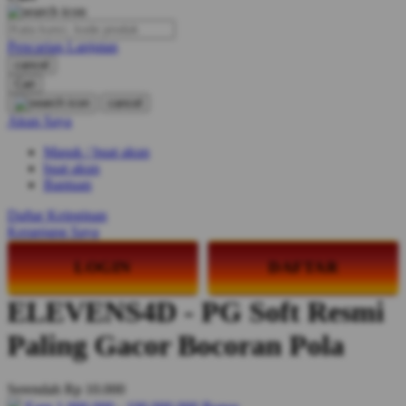
O
Pencarian Lanjutan
Oh Ma Grain
cancel
Okiedog
Cari
cancel
P
Akun Saya
Masuk / buat akun
Peachy
buat akun
Phil & Ted's
Bantuan
Philips Avent
Daftar Keinginan
Keranjang Saya
Pigeon
LOGIN
DAFTAR
Playgro
ELEVENS4D - PG Soft Resmi
Poled Global
Paling Gacor Bocoran Pola
Ponycycle
Puma
Serendah
Rp 10.000
Pureats