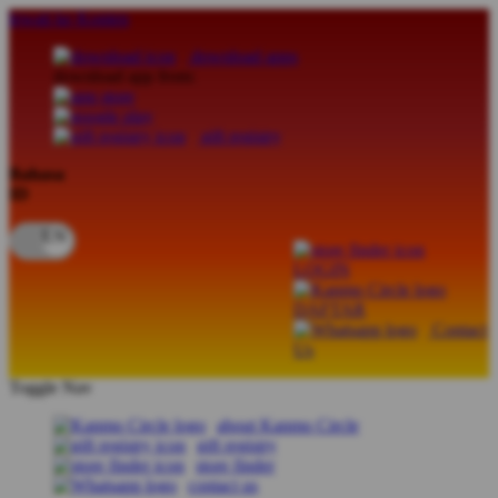
lewati ke Konten
download apps
download app from:
gift registry
Bahasa
ID
LOGIN
DAFTAR
Contact
Us
Toggle Nav
about Kanmo Circle
gift registry
store finder
contact us