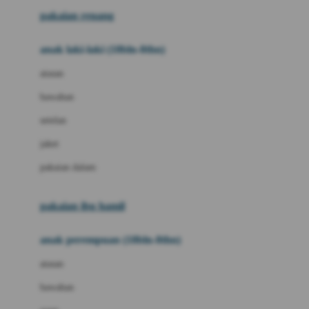
Buggygear
pakaian renang
Bumkins
anak laki-laki (18bln-8thn)
C
atasan
Cetaphil
bawahan
Chicco
setelan
Childlife
jaket
Clevamama
pakaian dalam
Cocolatte
Cottonseeds
pakaian ibu hamil
Cozy N Safe
anak perempuan (18bln-8thn)
Crane
atasan
Cybex
bawahan
D