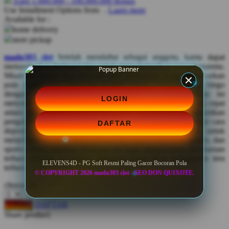
Earn
1.000.000
-
100.000.000
Bonus
Use Installment Options from
.
Laarn more
Q
Available for :
home delivery
QV Baby
store pickup
madu303 slot
Setelah mendaftar sebagai anggota, kamu dapat
R
memanfaatkan berbagai tips untuk memaksimalkan pengalamanmu.
Misalnya, kamu bisa mencari tahu permainan yang menawarkan
Real Shades
poin tinggi atau mencoba strategi untuk memenangkan bingo
dengan menganalisis peringkatnya. Selain itu, platform ini
Red Castle
LOGIN
menyediakan tips untuk mengelola akun dan beralih dengan cepat
antara kategori seperti casino atau olahraga. Untuk memastikan
Ribbon Madness
pengalaman baru yang menyenangkan, kamu bisa mempelajari cara
DAFTAR
deposit dan penarikan lebih cepat, atau mengikuti tips untuk
S
menjelajahi berbagai jenis permainan, seperti slot, table games, dan
sports-related gaming. Platform ini juga menawarkan pembaruan
Sebamed
terbaru tentang permainan, sehingga kamu tidak ketinggalan tren
ELEVENS4D - PG Soft Resmi Paling Gacor Bocoran Pola
terbaru.
Silver Cross
© COPYRIGHT 2026 madu303 slot - SEO DON QUIXOTE.
choose qty
Simply Idea
DAFTAR
LOGIN
Skip Hop
Share product:
Spectra