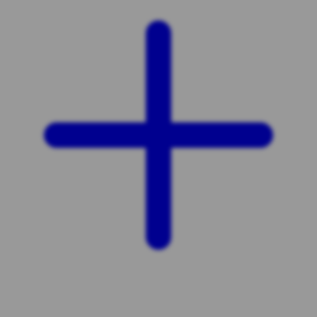
X
Xootz
Y
Yamatoya
Z
Zaxy
Zoggs
0-9
4Moms
59S