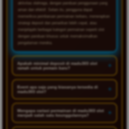
aktivitas olahraga, dengan panduan penggunaan yang
aman dan efektif. Selain itu, pengguna dapat
memeriksa pembaruan permainan terbaru, menerapkan
strategi deposit dan penarikan lebih cepat, atau
menjelajahi berbagai kategori permainan seperti slot
dengan panduan khusus untuk memaksimalkan
pengalaman mereka.
Apakah minimal deposit di madu303 slot
+
ramah untuk pemain baru?
Setelah melakukan pendaftaran sebagai anggota, Anda
dapat menggunakan berbagai tips untuk menavigasi
Event apa saja yang biasanya tersedia di
+
madu303 slot?
slot dan permainan meja, misalnya dengan memilih
permainan yang menawarkan poin tinggi dengan nilai
Setelah register sebagai anggota, kamu bisa langsung
yang menarik. Platform ini juga menyediakan strategi
jelajahi berbagai permainan seru mulai dari slot, bingo,
Mengapa variasi permainan di madu303 slot
untuk penggunaan efektif bingo dan taruhan olahraga,
+
menjadi salah satu keunggulannya?
roulette, hingga taruhan olahraga dan kasino live.
seperti menganalisis peringkat permainan untuk
Platform ini menyediakan tips navigasi praktis agar
membuat keputusan yang lebih hati-hati. Untuk
Setelah kamu mendaftar, kamu bisa menggunakan
kamu mudah beralih antar kategori permainan meja