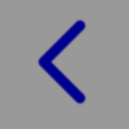
Squishmallows
Starbooks
Stick-O
Stokke
Sudocrem
Sumimo
Sunnylife
Sun-Staches
Swimava
T
Tommee Tippee
Trunki
Tutti Bambini