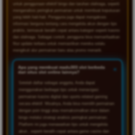
untuk penggunaan efektif bingo dan taruhan olahraga, seperti
menganalisis peringkat permainan untuk membuat keputusan
yang lebih hati-hati. Pengguna juga dapat mengakses
informasi berguna tentang cara mengelola akun dengan tips
praktis, termasuk beralih cepat antara kategori seperti kasino
dan olahraga. Sebagai contoh, pengguna bisa memanfaatkan
fitur update terbaru untuk memastikan mereka selalu
mengikuti alur permainan baru atau promo menarik.
Apa yang membuat madu303 slot berbeda
+
dari situs slot online lainnya?
Setelah daftar sebagai anggota, Anda dapat
menggunakan berbagai tips untuk menavigasi
permainan kasino digital dan sports-related gaming
secara efektif. Misalnya, Anda bisa memilih permainan
dengan poin tinggi atau memaksimalkan skor dalam
bingo melalui strategi analisis peringkat permainan.
Platform ini juga menawarkan tips untuk mengelola
akun , seperti beralih cepat antara game casino dan