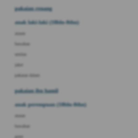
pakaian renang
anak laki-laki (18bln-8thn)
atasan
bawahan
setelan
jaket
pakaian dalam
pakaian ibu hamil
anak perempuan (18bln-8thn)
atasan
bawahan
gaun