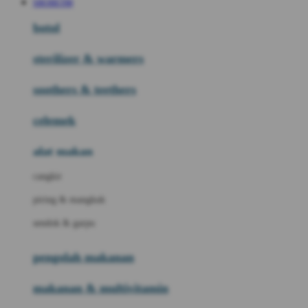
SBOBET88
botol
sterilizer & warmers
soothers & teethers
celemek
alat makan
cangkir
piring & mangkuk
sendok & garpu
pengolah makanan
makanan & multivitamin