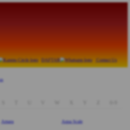
DAFTAR
Contact Us
us
S
T
U
V
W
X
Y
Z
0-9
Amara
Aqua Scale