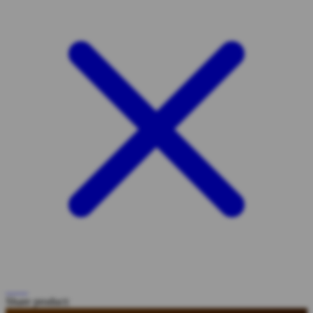
Share product: