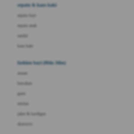
Beauty Barn
sepatu & kaus kaki
Bio Oil
sepatu bayi
Biolane
sepatu anak
Bite Fighters
sandal
Bizzi Growin
kaus kaki
Blackmores
fashion bayi (0bln-3thn)
Blooming Marvellous
atasan
Bonnels
bawahan
Bravado
gaun
Bruder
setelan
Brush Baby
jaket & kardigan
Buds Organics
aksesoris
Bugaboo