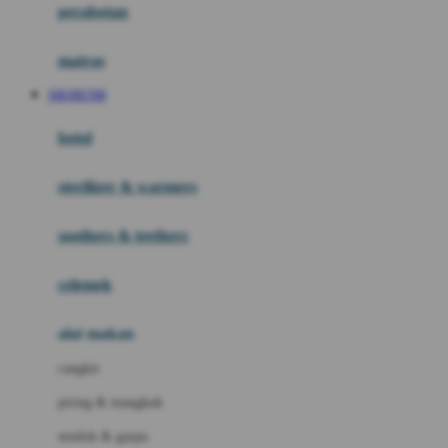
perabotan
Happy Tummy
Hauck
matras
Havaianas
SBOBET88
Hegen
botol
Hot Wheels
sterilizer & warmers
Hybrid
soothers & teethers
I
Inlacta DHA
celemek
Interlac
alat makan
Ivenet
cangkir
J
piring & mangkuk
Jack N Jill
sendok & garpu