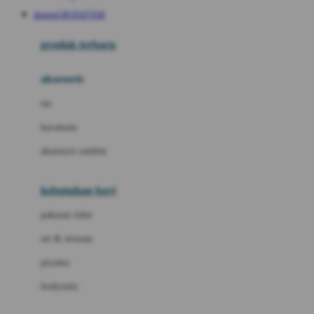
Awan
dragon138 DAFTAR
Azetabio
produk terbaru
B
aksesoris
Baabaasheepz
tas
Babiators
kacamata
Baby Dove
aksesoris rambut
Baby Jogger
Baby Rovega
kebutuhan bayi
Babybee
pakaian tidur
Banana Boat
set & terusan
Banz
piyama
Barbie
bodysuits
Beaba