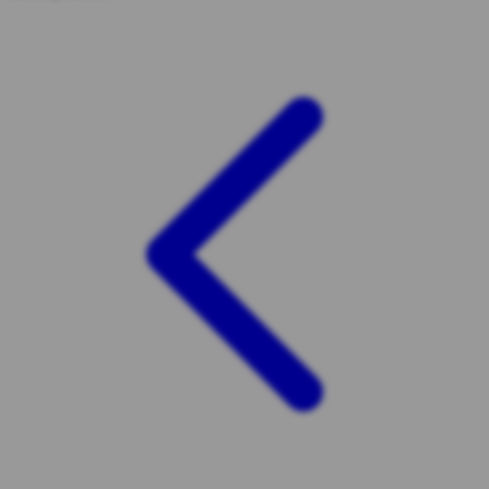
Squishmallows
Starbooks
Stick-O
Stokke
Sudocrem
Sumimo
Sunnylife
Sun-Staches
Swimava
T
Tommee Tippee
Trunki
Tutti Bambini