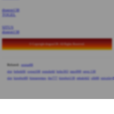
dragon138
TOGEL
SITUS
dragon138
© Copyright dragon138. All Rights Reserved.
Related:
qqstar88
slot
bebek66
vegas108
garuda4d
hehe303
mpo999
agen 138
slot
kingbet89
bintangmpo
the777
kingbet138
mbak4d2
olb88
epicplay