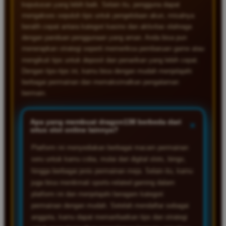
keputusan yang lebih baik. Selain itu, pengguna dapat
mengakses sepuluh tips untuk pengelolaan akun, misalnya
beralih cepat antara kategori kasino dan aktivitas olahraga
dengan panduan penggunaan yang aman. Anda bisa pun
menerapkan strategi seperti memeriksa pembaruan game atau
mengikuti tips untuk deposit dan penarikan yang lebih cepat.
Dengan tips-tips ini, kamu bisa dengan mudah menjelajahi
berbagai permainan dan memaksimalkan pengalaman
bermain.
Apa yang membuat dragon138 berbeda dari
+
situs slot online lainnya?
Platform ini menyediakan berbagai macam permainan
seru untuk kamu coba, mulai dari digital slots, bingo,
hingga berbagai jenis permainan meja. Selain itu, kamu
juga bisa menikmati sports-related gaming dalam
platform ini dan menjelajahi beragam kategori
permainan dengan mudah. Setelah mendaftar sebagai
anggota, kamu dapat memanfaatkan tips dan strategi