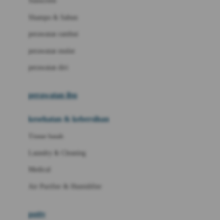
Sunscreen
London Taxi
Shampo & Sabun
Love To Dream
perawatan rambut
perawatan mulut
M
perawatan diri
Magformers
Mama's Choice
perawatan ibu
Mamas&Papas
kesehatan & kebersihan
Mamaway
Tissue basah
Maxi Cosi
Laundry & Cleaning
Megabloks
Medical
Micro
Air Purifier & Humidifier
MiDeer
Mimi & Lula
potty