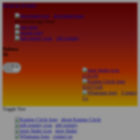
lewati ke Konten
download apps
download app from:
gift registry
Bahasa
ID
LOGIN
DAFTAR
Contact
Us
Toggle Nav
about Kanmo Circle
gift registry
store finder
contact us